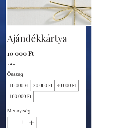
Ajándékkártya
10 000 Ft
Összeg
10 000 Ft
20 000 Ft
40 000 Ft
100 000 Ft
Mennyiség