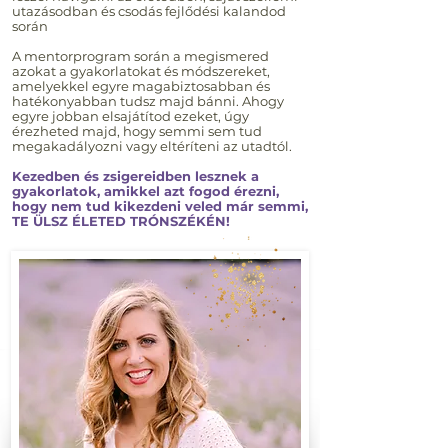
utazásodban és csodás fejlődési kalandod
során
A mentorprogram során a megismered
azokat a gyakorlatokat és módszereket,
amelyekkel egyre magabiztosabban és
hatékonyabban tudsz majd bánni. Ahogy
egyre jobban elsajátítod ezeket, úgy
érezheted majd, hogy semmi sem tud
megakadályozni vagy eltéríteni az utadtól.
Kezedben és zsigereidben lesznek a
gyakorlatok, amikkel azt fogod érezni,
hogy nem tud kikezdeni veled már semmi,
TE ÜLSZ ÉLETED TRÓNSZÉKÉN!