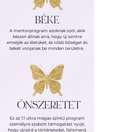
BÉKE
A mentorprogram azoknak szól, akik
készen állnak arra, hogy új szintre
emeljék az életüket, és több bőséget és
békét vonjanak be minden területre.
ÖNSZERETET
Ez az 1:1 ultra magas szintű program
személyre szabott támogatást nyújt,
hogy újraírd a történetedet, felismerd,