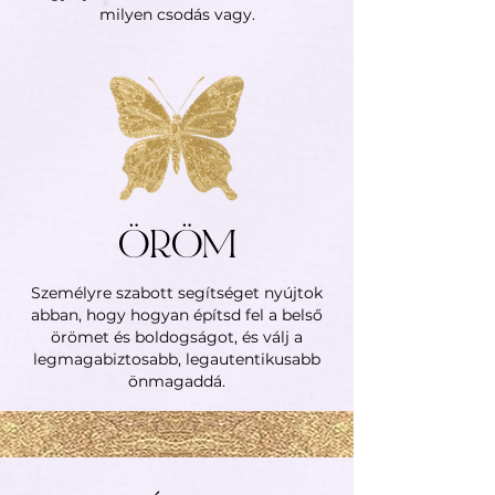
milyen csodás vagy.
ÖRÖM
Személyre szabott segítséget nyújtok
abban, hogy hogyan építsd fel a belső
örömet és boldogságot, és válj a
legmagabiztosabb, legautentikusabb
önmagaddá.