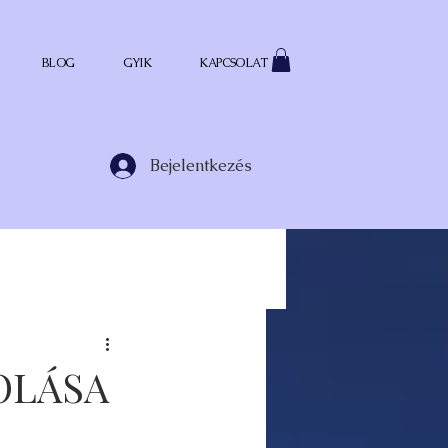
BLOG
GYIK
KAPCSOLAT
Bejelentkezés
OLÁSA