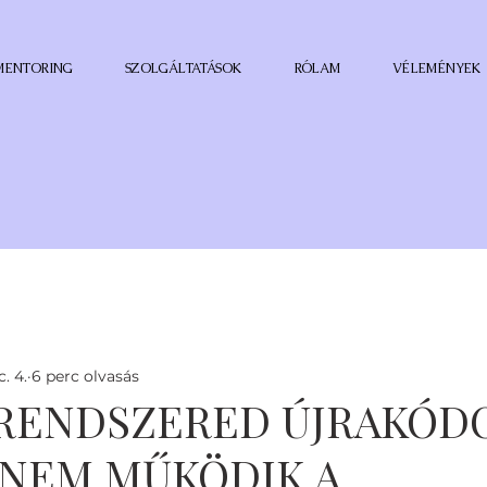
MENTORING
SZOLGÁLTATÁSOK
RÓLAM
VÉLEMÉNYEK
. 4.
6 perc olvasás
GRENDSZERED ÚJRAKÓD
 NEM MŰKÖDIK A