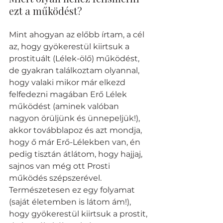
ezt a működést?
Mint ahogyan az előbb írtam, a cél 
az, hogy gyökerestül kiirtsuk a 
prostituált (Lélek-ölő) működést, 
de gyakran találkoztam olyannal, 
hogy valaki mikor már elkezd 
felfedezni magában Erő Lélek 
működést (aminek valóban 
nagyon örüljünk és ünnepeljük!), 
akkor továbblapoz és azt mondja, 
hogy ő már Erő-Lélekben van, én 
pedig tisztán átlátom, hogy hajjaj, 
sajnos van még ott Prosti 
működés szépszerével. 
Természetesen ez egy folyamat 
(saját életemben is látom ám!), 
hogy gyökerestül kiirtsuk a prostit, 