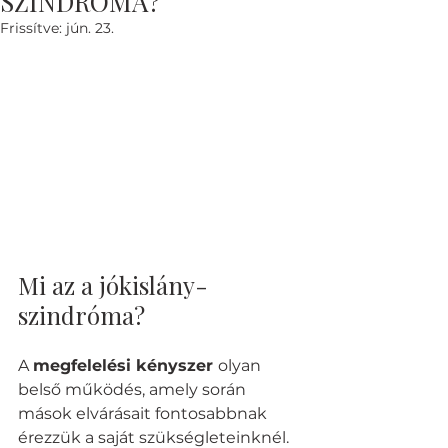
SZINDRÓMA?
Frissítve:
jún. 23.
Mi az a jókislány-
szindróma?
A 
megfelelési kényszer 
olyan 
belső működés, amely során 
mások elvárásait fontosabbnak 
érezzük a saját szükségleteinknél. 