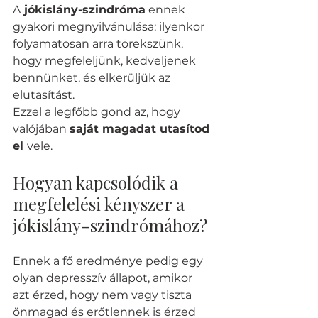
A
 jókislány-szindróma
 ennek 
gyakori megnyilvánulása: ilyenkor 
folyamatosan arra törekszünk, 
hogy megfeleljünk, kedveljenek 
bennünket, és elkerüljük az 
elutasítást. 
Ezzel a legfőbb gond az, hogy 
valójában 
saját magadat utasítod 
el 
vele.
Hogyan kapcsolódik a 
megfelelési kényszer a 
jókislány-szindrómához?
Ennek a fő eredménye pedig egy 
olyan depresszív állapot, amikor 
azt érzed, hogy nem vagy tiszta 
önmagad és erőtlennek is érzed 