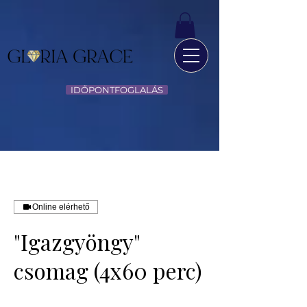
IDŐPONTFOGLALÁS
Online elérhető
"Igazgyöngy"
csomag (4x60 perc)