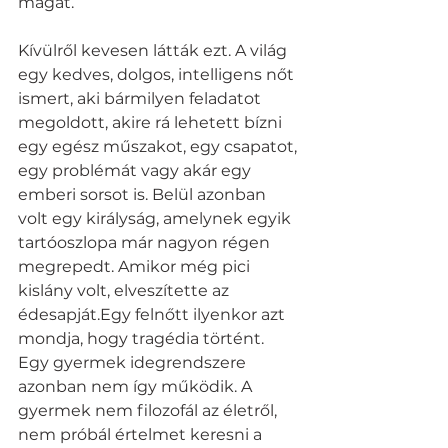
magát.
Kívülről kevesen látták ezt. A világ 
egy kedves, dolgos, intelligens nőt 
ismert, aki bármilyen feladatot 
megoldott, akire rá lehetett bízni 
egy egész műszakot, egy csapatot, 
egy problémát vagy akár egy 
emberi sorsot is. Belül azonban 
volt egy királyság, amelynek egyik 
tartóoszlopa már nagyon régen 
megrepedt. Amikor még pici 
kislány volt, elveszítette az 
édesapját.Egy felnőtt ilyenkor azt 
mondja, hogy tragédia történt. 
Egy gyermek idegrendszere 
azonban nem így működik. A 
gyermek nem filozofál az életről, 
nem próbál értelmet keresni a 