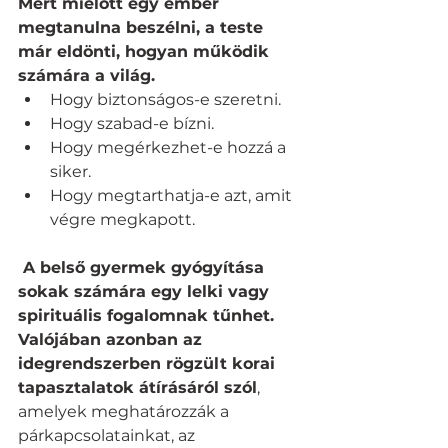
Mert mielőtt egy ember 
megtanulna beszélni, a teste 
már eldönti, hogyan működik 
számára a világ.
Hogy biztonságos-e szeretni.
Hogy szabad-e bízni.
Hogy megérkezhet-e hozzá a 
siker.
Hogy megtarthatja-e azt, amit 
végre megkapott.
 A belső gyermek gyógyítása 
sokak számára egy lelki vagy 
spirituális fogalomnak tűnhet. 
Valójában azonban az 
idegrendszerben rögzült korai 
tapasztalatok átírásáról szól
, 
amelyek meghatározzák a 
párkapcsolatainkat, az 