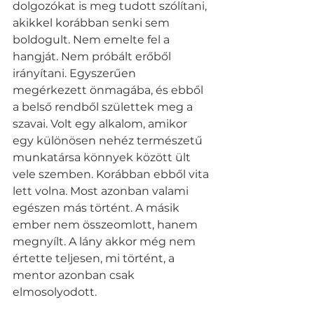
dolgozókat is meg tudott szólítani, 
akikkel korábban senki sem 
boldogult. Nem emelte fel a 
hangját. Nem próbált erőből 
irányítani. Egyszerűen 
megérkezett önmagába, és ebből 
a belső rendből születtek meg a 
szavai. Volt egy alkalom, amikor 
egy különösen nehéz természetű 
munkatársa könnyek között ült 
vele szemben. Korábban ebből vita 
lett volna. Most azonban valami 
egészen más történt. A másik 
ember nem összeomlott, hanem 
megnyílt. A lány akkor még nem 
értette teljesen, mi történt, a 
mentor azonban csak 
elmosolyodott.