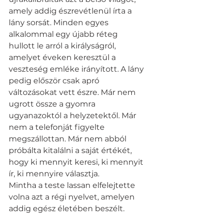
amely addig észrevétlenül írta a 
lány sorsát. Minden egyes 
alkalommal egy újabb réteg 
hullott le arról a királyságról, 
amelyet éveken keresztül a 
veszteség emléke irányított. A lány 
pedig először csak apró 
változásokat vett észre. Már nem 
ugrott össze a gyomra 
ugyanazoktól a helyzetektől. Már 
nem a telefonját figyelte 
megszállottan. Már nem abból 
próbálta kitalálni a saját értékét, 
hogy ki mennyit keresi, ki mennyit 
ír, ki mennyire választja.
Mintha a teste lassan elfelejtette 
volna azt a régi nyelvet, amelyen 
addig egész életében beszélt.