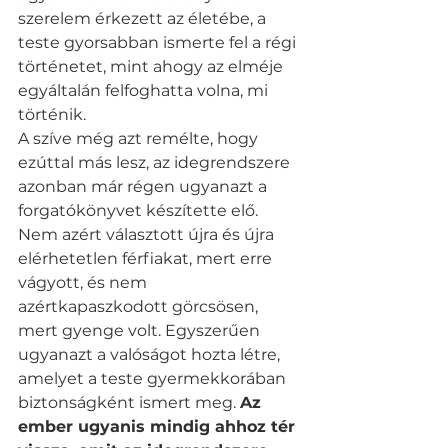
szerelem érkezett az életébe, a 
teste gyorsabban ismerte fel a régi 
történetet, mint ahogy az elméje 
egyáltalán felfoghatta volna, mi 
történik. 
A szíve még azt remélte, hogy 
ezúttal más lesz, az idegrendszere 
azonban már régen ugyanazt a 
forgatókönyvet készítette elő. 
Nem azért választott újra és újra 
elérhetetlen férfiakat, mert erre 
vágyott, és nem 
azértkapaszkodott görcsösen, 
mert gyenge volt. Egyszerűen 
ugyanazt a valóságot hozta létre, 
amelyet a teste gyermekkorában 
biztonságként ismert meg. 
Az 
ember ugyanis mindig ahhoz tér 