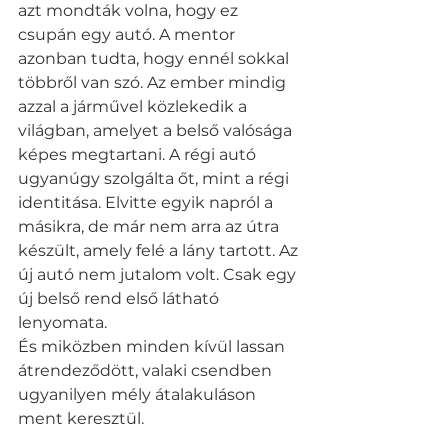
azt mondták volna, hogy ez 
csupán egy autó. A mentor 
azonban tudta, hogy ennél sokkal 
többről van szó. Az ember mindig 
azzal a járművel közlekedik a 
világban, amelyet a belső valósága 
képes megtartani. A régi autó 
ugyanúgy szolgálta őt, mint a régi 
identitása. Elvitte egyik napról a 
másikra, de már nem arra az útra 
készült, amely felé a lány tartott. Az 
új autó nem jutalom volt. Csak egy 
új belső rend első látható 
lenyomata.
És miközben minden kívül lassan 
átrendeződött, valaki csendben 
ugyanilyen mély átalakuláson 
ment keresztül.