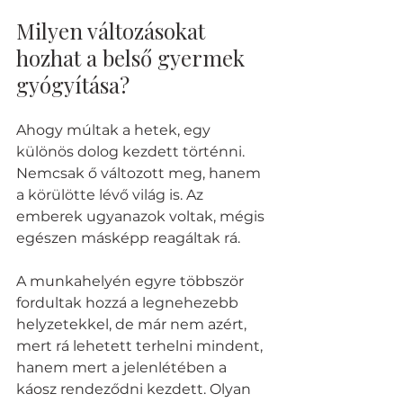
Milyen változásokat 
hozhat a belső gyermek 
gyógyítása?
Ahogy múltak a hetek, egy 
különös dolog kezdett történni. 
Nemcsak ő változott meg, hanem 
a körülötte lévő világ is. Az 
emberek ugyanazok voltak, mégis 
egészen másképp reagáltak rá.
A munkahelyén egyre többször 
fordultak hozzá a legnehezebb 
helyzetekkel, de már nem azért, 
mert rá lehetett terhelni mindent, 
hanem mert a jelenlétében a 
káosz rendeződni kezdett. Olyan 