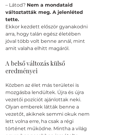
– Látod? 
Nem a mondataid 
változtatták meg. A jelenléted 
tette.
Ekkor kezdett először gyanakodni 
arra, hogy talán egész életében 
jóval több volt benne annál, mint 
amit valaha elhitt magáról.
A belső változás külső 
eredményei
Közben az élet más területei is 
mozgásba lendültek. Újra és újra 
vezetői pozíciót ajánlottak neki. 
Olyan emberek látták benne a 
vezetőt, akiknek semmi okuk nem 
lett volna erre, ha csak a régi 
történet működne. Mintha a világ 