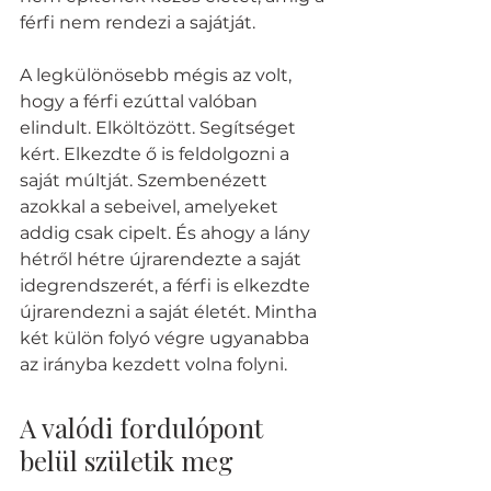
férfi nem rendezi a sajátját.
A legkülönösebb mégis az volt, 
hogy a férfi ezúttal valóban 
elindult. Elköltözött. Segítséget 
kért. Elkezdte ő is feldolgozni a 
saját múltját. Szembenézett 
azokkal a sebeivel, amelyeket 
addig csak cipelt. És ahogy a lány 
hétről hétre újrarendezte a saját 
idegrendszerét, a férfi is elkezdte 
újrarendezni a saját életét. Mintha 
két külön folyó végre ugyanabba 
az irányba kezdett volna folyni.
A valódi fordulópont 
belül születik meg