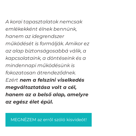
A korai tapasztalatok nemcsak 
emlékekként élnek bennünk, 
hanem az idegrendszer 
működését is formálják. Amikor ez 
az alap biztonságosabbá válik, a 
kapcsolataink, a döntéseink és a 
mindennapi működésünk is 
fokozatosan átrendeződnek.
Ezért
 nem a felszíni viselkedés 
megváltoztatása volt a cél, 
hanem az a belső alap, amelyre 
az egész élet épül.
MEGNÉZEM az erről szóló kisvideót!