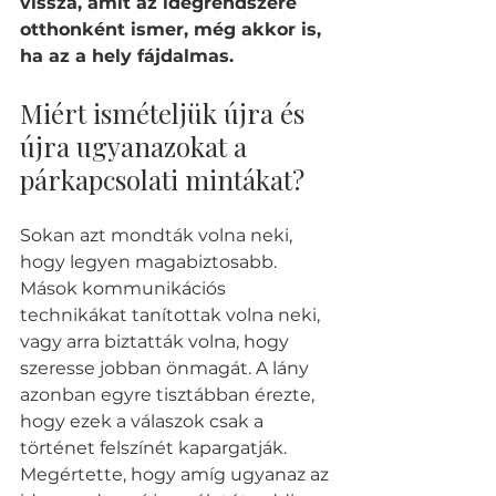
vissza, amit az idegrendszere 
otthonként ismer, még akkor is, 
ha az a hely fájdalmas.
Miért ismételjük újra és 
újra ugyanazokat a 
párkapcsolati mintákat?
Sokan azt mondták volna neki, 
hogy legyen magabiztosabb. 
Mások kommunikációs 
technikákat tanítottak volna neki, 
vagy arra biztatták volna, hogy 
szeresse jobban önmagát. A lány 
azonban egyre tisztábban érezte, 
hogy ezek a válaszok csak a 
történet felszínét kapargatják. 
Megértette, hogy amíg ugyanaz az 