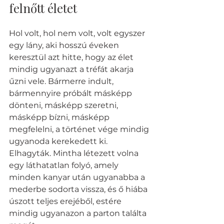
felnőtt életet
Hol volt, hol nem volt, volt egyszer 
egy lány, aki hosszú éveken 
keresztül azt hitte, hogy az élet 
mindig ugyanazt a tréfát akarja 
űzni vele. Bármerre indult, 
bármennyire próbált másképp 
dönteni, másképp szeretni, 
másképp bízni, másképp 
megfelelni, a történet vége mindig 
ugyanoda kerekedett ki. 
Elhagyták. Mintha létezett volna 
egy láthatatlan folyó, amely 
minden kanyar után ugyanabba a 
mederbe sodorta vissza, és ő hiába 
úszott teljes erejéből, estére 
mindig ugyanazon a parton találta 