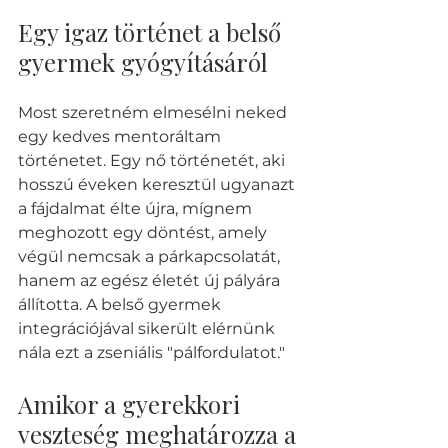
Egy igaz történet a belső 
gyermek gyógyításáról
Most szeretném elmesélni neked 
egy kedves mentoráltam 
történetet. Egy nő történetét, aki 
hosszú éveken keresztül ugyanazt 
a fájdalmat élte újra, mígnem 
meghozott egy döntést, amely 
végül nemcsak a párkapcsolatát, 
hanem az egész életét új pályára 
állította. A belső gyermek 
integrációjával sikerült elérnünk 
nála ezt a zseniális "pálfordulatot."
Amikor a gyerekkori 
veszteség meghatározza a 