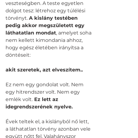
veszteségben. A teste egyetlen 
dolgot tesz: létrehoz egy túlélési 
törvényt. 
A kislány testében 
pedig akkor megszületett egy 
láthatatlan mondat
, amelyet soha 
nem kellett kimondania ahhoz, 
hogy egész életében irányítsa a 
döntéseit:
akit szeretek, azt elveszítem..
Ez nem egy gondolat volt. Nem 
egy hitrendszer volt. Nem egy 
emlék volt.
 Ez lett az 
idegrendszerének nyelve.
Évek teltek el, a kislányból nő lett, 
a láthatatlan törvény azonban vele 
együtt nőtt fel. Valahányszor 